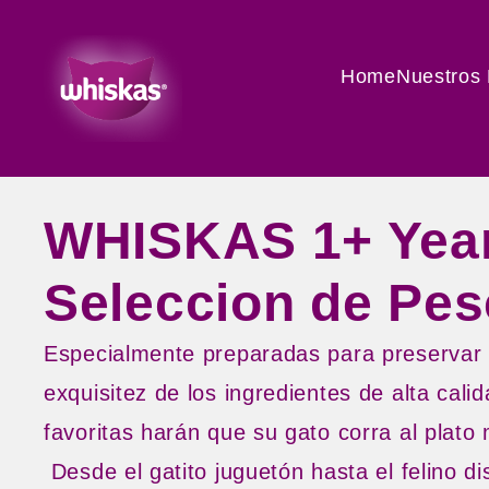
Home
Nuestros
WHISKAS 1+ Yea
Seleccion de Pe
Especialmente preparadas para preservar l
exquisitez de los ingredientes de alta cal
favoritas harán que su gato corra al plato
Desde el gatito juguetón hasta el felino di