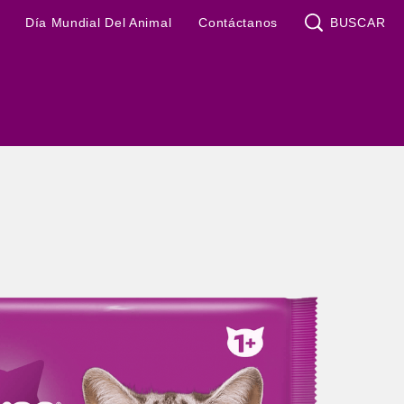
(opens in new wind
Día Mundial Del Animal
Contáctanos
BUSCAR