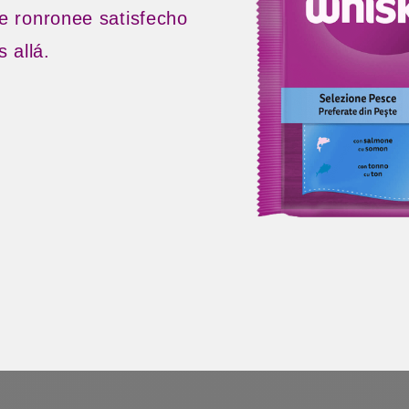
e ronronee satisfecho
s allá.