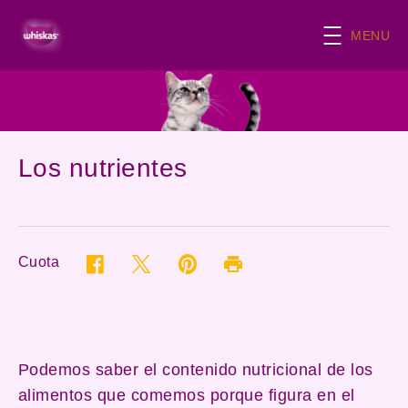
Skip to main content
MENU
Los nutrientes
Cuota
Twitter (opens in new window)
Pinterest (opens in new window)
Facebook (opens in new window)
Print (opens in same window)
Podemos saber el contenido nutricional de los
alimentos que comemos porque figura en el